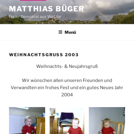
Zum
MATTHIAS BÜGER
Inhalt
Freier Demokrat aus Wetzlar
springen
Menü
WEIHNACHTSGRUSS 2003
Weihnachts- & Neujahrsgruß
Wir wünschen allen unseren Freunden und
Verwandten ein frohes Fest und ein gutes Neues Jahr
2004