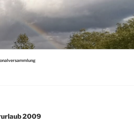
onalversammlung
rurlaub 2009