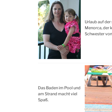
Urlaub auf der
Menorca, der k
Schwester von
Das Baden im Pool und
am Strand macht viel
Spaß.