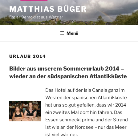
Zum
MATTHIAS BÜGER
Inhalt
Freier Demokrat aus Wetzlar
springen
Menü
URLAUB 2014
Bilder aus unserem Sommerurlaub 2014 –
wieder an der südspanischen Atlantikküste
Das Hotel auf der Isla Canela ganz im
Westen der spanischen Atlantikküste
hat uns so gut gefallen, dass wir 2014
ein zweites Mal dort hin fahren. Das
Essen schmeckt prima und der Strand
ist wie an der Nordsee – nur das Meer
ist viel wärmer.