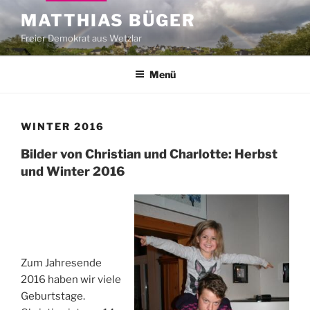
Zum
MATTHIAS BÜGER
Inhalt
Freier Demokrat aus Wetzlar
springen
Menü
WINTER 2016
Bilder von Christian und Charlotte: Herbst
und Winter 2016
Zum Jahresende
2016 haben wir viele
Geburtstage.